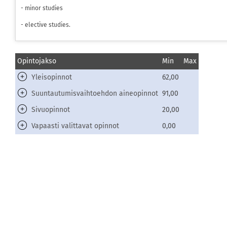
- minor studies
- elective studies.
Opintojakso
Min
Max
Yleisopinnot
62,00
Suuntautumisvaihtoehdon aineopinnot
91,00
Sivuopinnot
20,00
Vapaasti valittavat opinnot
0,00