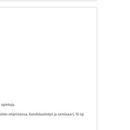
 opintoja.
tkinto-ohjelmassa. Kandidaatintyö ja seminaari, 10 op